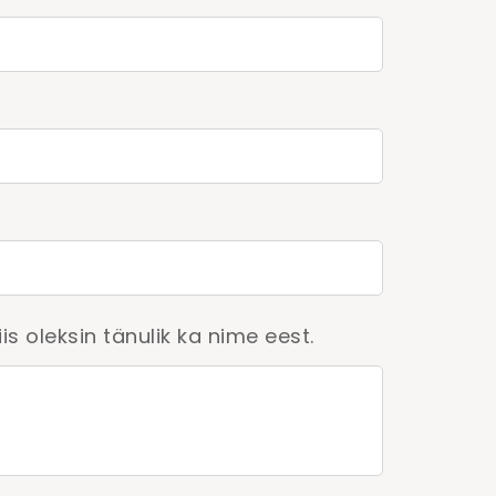
is oleksin tänulik ka nime eest.