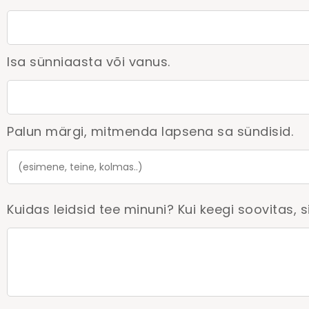
Isa sünniaasta või vanus.
Palun märgi, mitmenda lapsena sa sündisid.
Kuidas leidsid tee minuni? Kui keegi soovitas, si