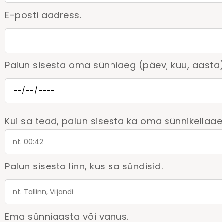
E-posti aadress.
Palun sisesta oma sünniaeg (päev, kuu, aasta)
Kui sa tead, palun sisesta ka oma sünnikellaae
Palun sisesta linn, kus sa sündisid.
Ema sünniaasta või vanus.