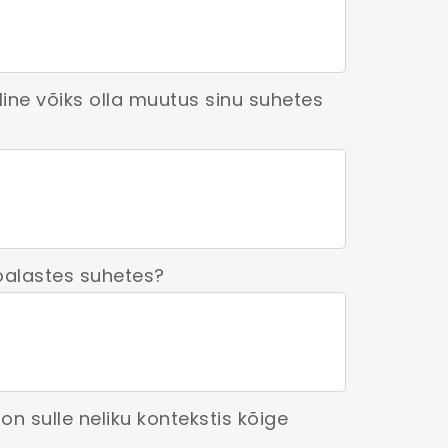
lline võiks olla muutus sinu suhetes
ööalastes suhetes?
on sulle neliku kontekstis kõige