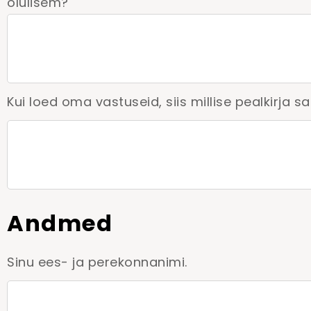
olulisem?
Kui loed oma vastuseid, siis millise pealkirja 
Andmed
Sinu ees- ja perekonnanimi.