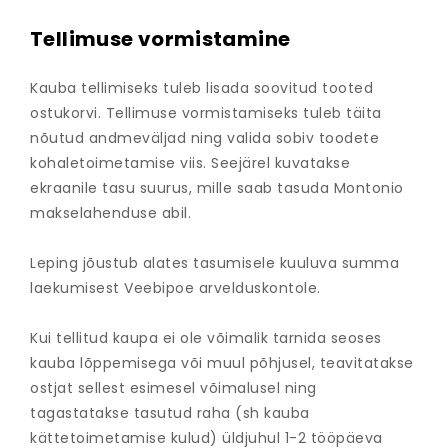
Tellimuse vormistamine
Kauba tellimiseks tuleb lisada soovitud tooted
ostukorvi. Tellimuse vormistamiseks tuleb täita
nõutud andmeväljad ning valida sobiv toodete
kohaletoimetamise viis. Seejärel kuvatakse
ekraanile tasu suurus, mille saab tasuda Montonio
makselahenduse abil.
Leping jõustub alates tasumisele kuuluva summa
laekumisest Veebipoe arvelduskontole.
Kui tellitud kaupa ei ole võimalik tarnida seoses
kauba lõppemisega või muul põhjusel, teavitatakse
ostjat sellest esimesel võimalusel ning
tagastatakse tasutud raha (sh kauba
kättetoimetamise kulud) üldjuhul 1-2 tööpäeva