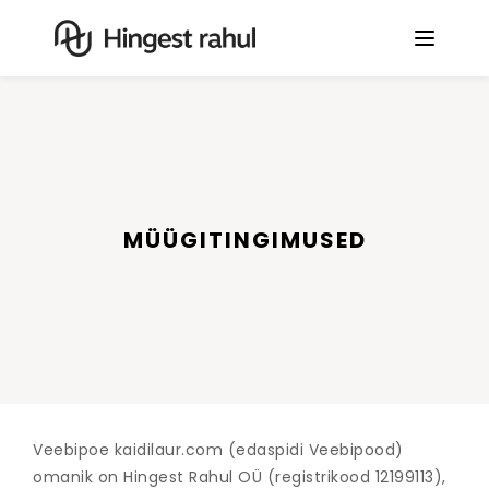
MÜÜGITINGIMUSED
Veebipoe kaidilaur.com (edaspidi Veebipood)
omanik on Hingest Rahul OÜ (registrikood 12199113),